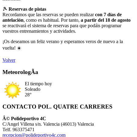
🎾
Reservas de pistas
Recordamos que las reservas se pueden realizar
con 7 días de
antelación
, como es habitual. Por tanto,
a partir del 18 de agosto
se reactivará el sistema de reservas para que podáis programar
vuestros entrenamientos y actividades.
¡Os deseamos un feliz verano y esperamos veros de nuevo a la
vuelta! ☀️
Volver
MeteorologÃ­a
El tiempo hoy
Soleado
28°
CONTACTO POL. QUATRE CARRERES
Â© Polideportivo 4C
C/Angel Villena s/n. Valencia (46013) Valencia
Telf. 963375471
recepcion@polideportivo4c.com