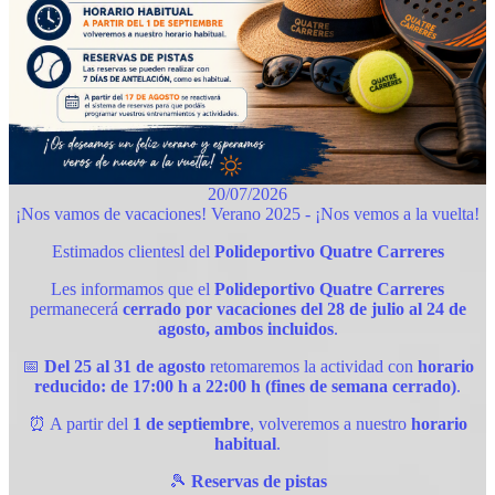
20/07/2026
¡Nos vamos de vacaciones! Verano 2025 - ¡Nos vemos a la vuelta!
Estimados clientesl del
Polideportivo Quatre Carreres
Les informamos que el
Polideportivo Quatre Carreres
permanecerá
cerrado por vacaciones del 28 de julio al 24 de
agosto, ambos incluidos
.
📅
Del 25 al 31 de agosto
retomaremos la actividad con
horario
reducido: de 17:00 h a 22:00 h (fines de semana cerrado)
.
⏰ A partir del
1 de septiembre
, volveremos a nuestro
horario
habitual
.
🎾
Reservas de pistas