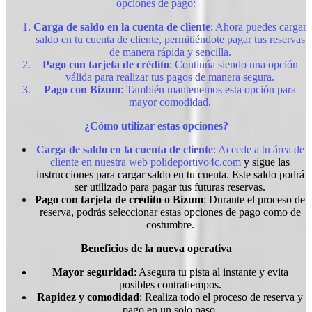
opciones de pago:
Carga de saldo en la cuenta de cliente
: Ahora puedes cargar
saldo en tu cuenta de cliente, permitiéndote pagar tus reservas
de manera rápida y sencilla.
Pago con tarjeta de crédito
: Continúa siendo una opción
válida para realizar tus pagos de manera segura.
Pago con Bizum
: También mantenemos esta opción para
mayor comodidad.
¿Cómo utilizar estas opciones?
Carga de saldo en la cuenta de cliente
: Accede a tu área de
cliente en nuestra web
polideportivo4c.com
y sigue las
instrucciones para cargar saldo en tu cuenta. Este saldo podrá
ser utilizado para pagar tus futuras reservas.
Pago con tarjeta de crédito o Bizum
: Durante el proceso de
reserva, podrás seleccionar estas opciones de pago como de
costumbre.
Beneficios de la nueva operativa
Mayor seguridad
: Asegura tu pista al instante y evita
posibles contratiempos.
Rapidez y comodidad
: Realiza todo el proceso de reserva y
pago en un solo paso.