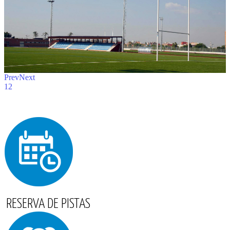
Prev
Next
1
2
RESERVA DE PISTAS