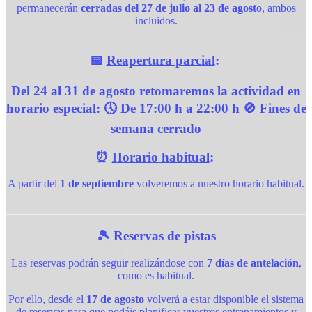
permanecerán
cerradas del 27 de julio al 23 de agosto
, ambos
incluidos.
📅
Reapertura parcial
:
Del
24 al 31 de agosto
retomaremos la actividad en
horario especial: 🕔
De 17:00 h a 22:00 h
🚫
Fines de
semana cerrado
⏰
Horario habitual
:
A partir del
1 de septiembre
volveremos a nuestro horario habitual.
🎾 Reservas de pistas
Las reservas podrán seguir realizándose con
7 días de antelación
,
como es habitual.
Por ello, desde el
17 de agosto
volverá a estar disponible el sistema
de reservas para que podáis planificar vuestros entrenamientos y