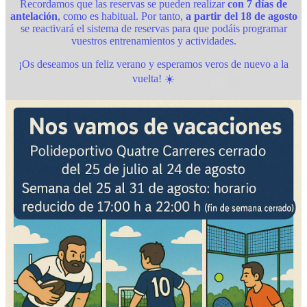
Recordamos que las reservas se pueden realizar
con 7 días de
antelación
, como es habitual. Por tanto,
a partir del 18 de agosto
se reactivará el sistema de reservas para que podáis programar
vuestros entrenamientos y actividades.
¡Os deseamos un feliz verano y esperamos veros de nuevo a la
vuelta! ☀️