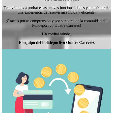
Te invitamos a probar estas nuevas funcionalidades y a disfrutar de
una experiencia de reserva más fluida y eficiente.
¡Gracias por tu comprensión y por ser parte de la comunidad del
Polideportivo Quatre Carreres!
Un cordial saludo,
El equipo del Polideportivo Quatre Carreres